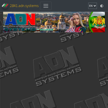
2841.adn.systems